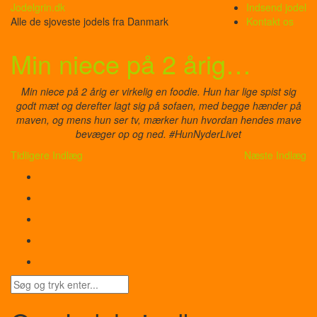
Jodelgrin.dk
Indsend jodel
Alle de sjoveste jodels fra Danmark
Kontakt os
Min niece på 2 årig…
Min niece på 2 årig er virkelig en foodie. Hun har lige spist sig
godt mæt og derefter lagt sig på sofaen, med begge hænder på
maven, og mens hun ser tv, mærker hun hvordan hendes mave
bevæger op og ned. #HunNyderLivet
Tidligere Indlæg
Næste Indlæg