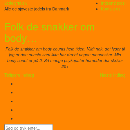
Jodelgrin.dk
Indsend jodel
Alle de sjoveste jodels fra Danmark
Kontakt os
Folk de snakker om
body…
Folk de snakker om body counts hele tiden. Vildt nok, det lyder til
jeg er den eneste som ikke har dræbt nogen mennesker. Min
body count er på 0. Så mange psykopater herunder der skriver
20+
Tidligere Indlæg
Næste Indlæg